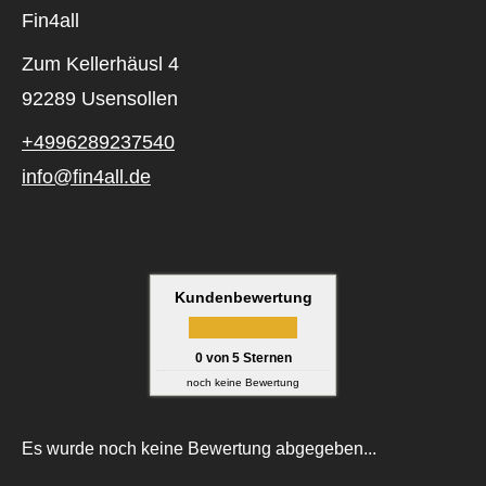
Fin4all
Zum Kellerhäusl 4
92289 Usensollen
+4996289237540
info@fin4all.de
Kundenbewertung
0
von
5
Sternen
noch keine Bewertung
Es wurde noch keine Bewertung abgegeben...