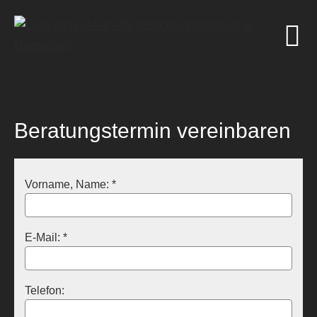
Beratungstermin vereinbaren
Vorname, Name: *
E-Mail: *
Telefon: