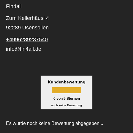
Fin4all
Zum Kellerhäusl 4
92289 Usensollen
+4996289237540
info@fin4all.de
Kundenbewertung
0
von
5
Sternen
noch keine Bewertung
Es wurde noch keine Bewertung abgegeben...