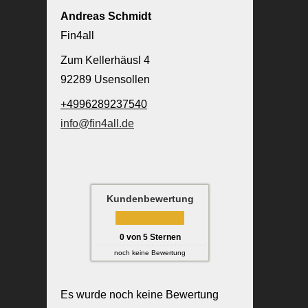
Andreas Schmidt
Fin4all
Zum Kellerhäusl 4
92289 Usensollen
+4996289237540
info@fin4all.de
Kundenbewertung
0
von
5
Sternen
noch keine Bewertung
Es wurde noch keine Bewertung