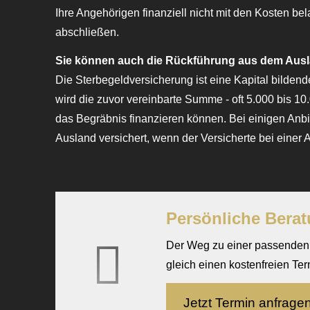
Ihre Angehörigen finanziell nicht mit den Kosten bel
abschließen.
Sie können auch die Rückführung aus dem Ausl
Die Ster­be­geldversicherung ist eine Kapital bildend
wird die zuvor vereinbarte Summe - oft 5.000 bis 1
das Begräbnis finanzieren können. Bei einigen Anbi
Ausland versichert, wenn der Versicherte bei einer A
Persönliche Berat
Der Weg zu einer passenden V
gleich einen kostenfreien Te
Jetzt Termin anfrage