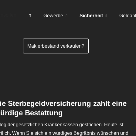
Gewerbe
Sicherheit
Geldan
Maklerbestand verkaufen?
ie Ster­be­geldversicherung zahlt eine
ürdige Bestattung
alog der gesetzlichen Krankenkassen gestrichen. Heute ist
twortlich. Wenn Sie sich ein würdiges Begräbnis wün­schen und