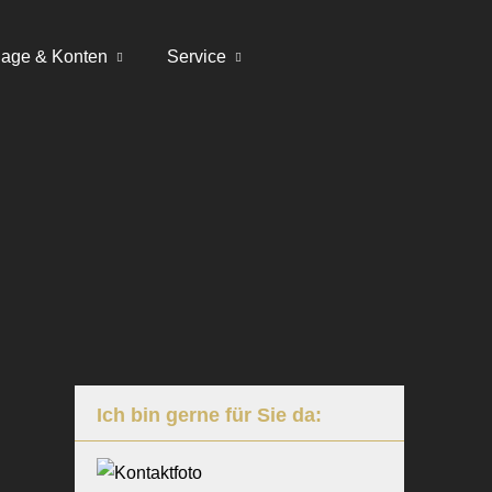
lage & Konten
Service
Ich bin gerne für Sie da: