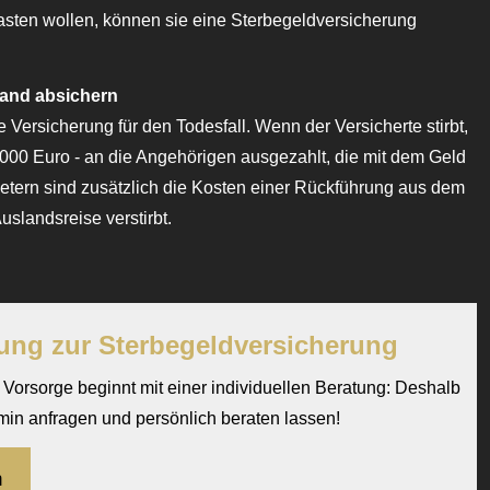
asten wollen, können sie eine Ster­be­geldversicherung
and absichern
e Versicherung für den Todesfall. Wenn der Versicherte stirbt,
0.000 Euro - an die Angehörigen ausgezahlt, die mit dem Geld
etern sind zusätzlich die Kosten einer Rückführung aus dem
uslandsreise verstirbt.
ung zur Ster­be­geldversicherung
orsorge beginnt mit einer individuellen Beratung: Deshalb
rmin anfragen und persönlich beraten lassen!
n