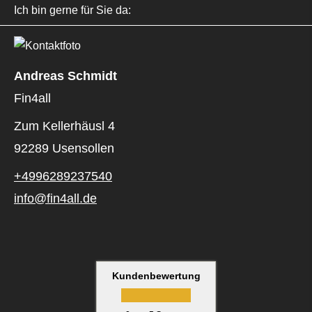
Ich bin gerne für Sie da:
Andreas Schmidt
Fin4all
Zum Kellerhäusl 4
92289 Usensollen
+4996289237540
info@fin4all.de
Kundenbewertung