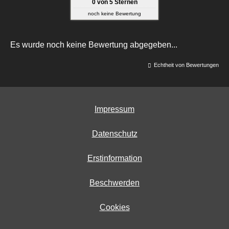
0
von
5
Sternen
noch keine Bewertung
Es wurde noch keine Bewertung abgegeben...
Echtheit von Bewertungen
Impressum
Datenschutz
Erstinformation
Beschwerden
Cookies