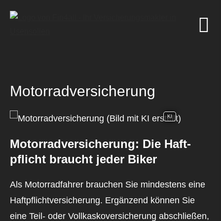
Motor­rad­ver­sicherung
KI
Motor­rad­ver­sicherung: Die Haft­
pflicht braucht jeder Biker
Als Motorradfahrer brauchen Sie mindestens eine
Haft­pflichtversicherung. Ergänzend können Sie
eine Teil- oder Vollkaskoversicherung abschließen,